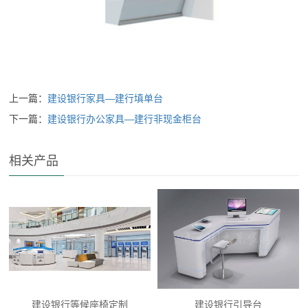
上一篇：
建设银行家具—建行填单台
下一篇：
建设银行办公家具—建行非现金柜台
相关产品
建设银行等候座椅定制
建设银行引导台