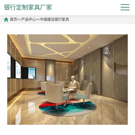
银行定制家具厂家
首页
>>
产品中心
>>
中国建设银行家具