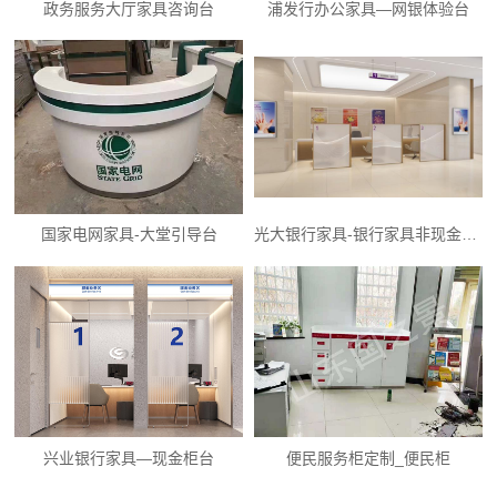
政务服务大厅家具咨询台
浦发行办公家具—网银体验台
国家电网家具-大堂引导台
光大银行家具-银行家具非现金柜台
兴业银行家具—现金柜台
便民服务柜定制_便民柜