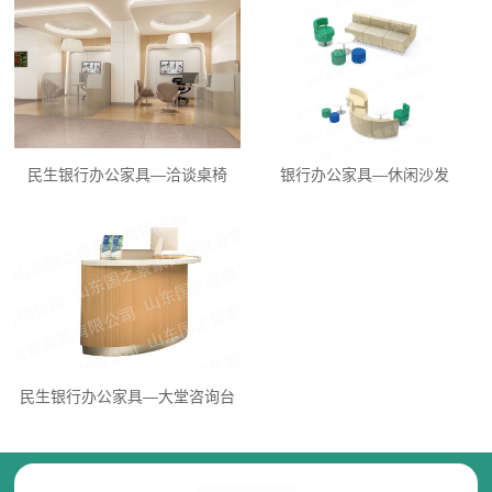
民生银行办公家具—洽谈桌椅
银行办公家具—休闲沙发
民生​银行办公家具—大堂咨询台