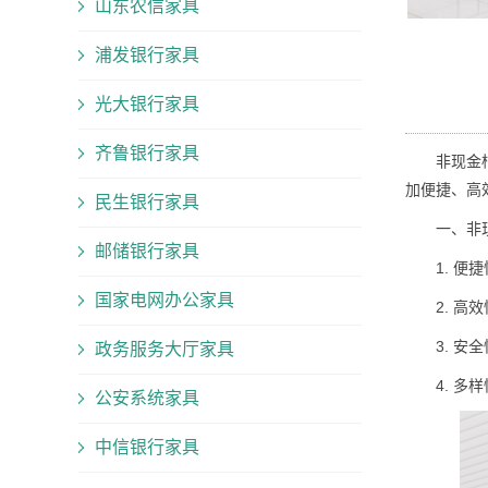
山东农信家具
浦发银行家具
光大银行家具
齐鲁银行家具
非现金柜台
加便捷、高
民生银行家具
一、
非
邮储银行家具
1. 便捷
国家电网办公家具
2. 高效
3. 安全
政务服务大厅家具
4. 多样
公安系统家具
中信银行家具