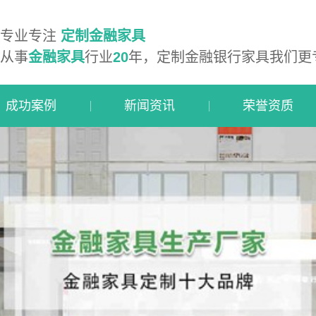
专业专注
定制金融家具
从事
金融家具
行业
20
年，定制金融银行家具我们更
成功案例
新闻资讯
荣誉资质