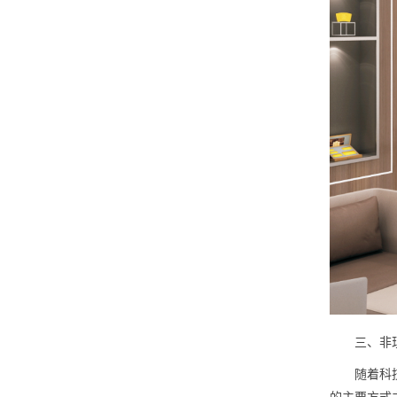
三、非现
随着科技的
的主要方式