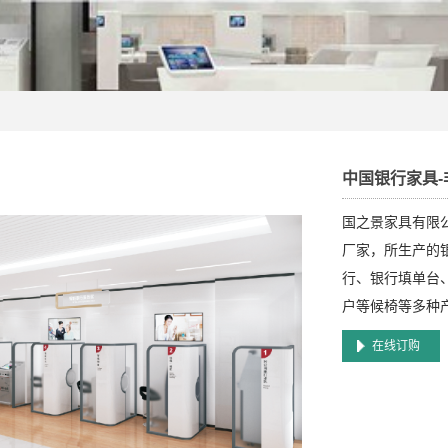
中国银行家具-
国之景家具有限
厂家，所生产的
行、银行填单台
户等候椅等多种
在线订购