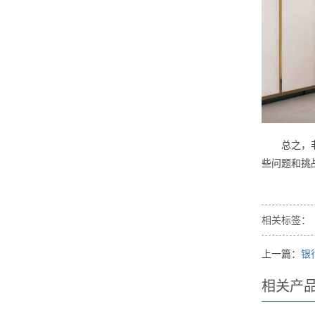
总之，非现
些问题和挑
相关标签：
上一篇：
银
相关产