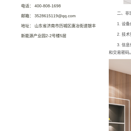
电话： 400-808-1698
二、非现
邮箱： 3528615119@qq.com
1. 设备
地址： 山东省济南市历城区唐冶街道银丰
2. 技术
新能源产业园2-2号楼5层
3. 信息
和交易密码