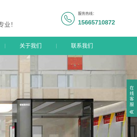
服务热线：
15665710872
专业！
关于我们
联系我们
在
线
客
服