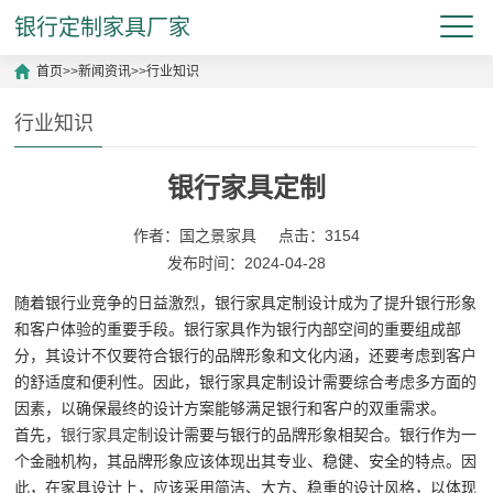
银行定制家具厂家
首页
>>
新闻资讯
>>
行业知识
行业知识
银行家具定制
作者：国之景家具
点击：3154
发布时间：2024-04-28
随着银行业竞争的日益激烈，银行家具定制设计成为了提升银行形象
和客户体验的重要手段。银行家具作为银行内部空间的重要组成部
分，其设计不仅要符合银行的品牌形象和文化内涵，还要考虑到客户
的舒适度和便利性。因此，银行家具定制设计需要综合考虑多方面的
因素，以确保最终的设计方案能够满足银行和客户的双重需求。
首先，
银行家具定制
设计需要与银行的品牌形象相契合。银行作为一
个金融机构，其品牌形象应该体现出其专业、稳健、安全的特点。因
此，在家具设计上，应该采用简洁、大方、稳重的设计风格，以体现