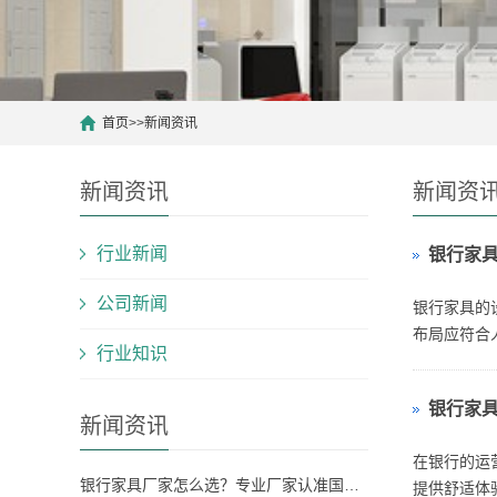
首页
>>
新闻资讯
新闻资讯
新闻资
行业新闻
银行家
公司新闻
银行家具的
布局应符合
行业知识
能：银行日
银行家
新闻资讯
在银行的运
银行家具厂家怎么选？专业厂家认准国之景家具，省心更有保障
提供舒适体