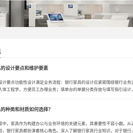
讯
具的设计要点和维护要素
设计要点功能性设计满足业务流程：银行家具的设计应紧密围绕银行业务
人体工程学，方便员工办理业务；填单台的单据分类存放与填写指引设计
常工作涉及大量文件、资料与办公用品，...
具的种类和材质如何选择？
营中，家具作为构建办公与业务环境的关键元素，其重要性不容小觑。从
验，银行家具都扮演着核心角色。深入了解银行家具行业知识，对于银行