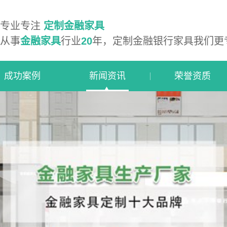
专业专注
定制金融家具
从事
金融家具
行业
20
年，定制金融银行家具我们更
成功案例
新闻资讯
荣誉资质