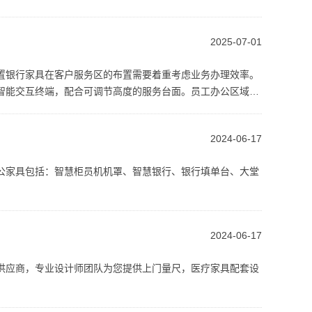
2025-07-01
置银行家具在客户服务区的布置需要着重考虑业务办理效率。
智能交互终端，配合可调节高度的服务台面。员工办公区域规
2024-06-17
公家具包括：智慧柜员机机罩、智慧银行、银行填单台、大堂
2024-06-17
供应商，专业设计师团队为您提供上门量尺，医疗家具配套设