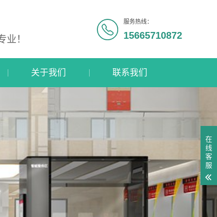
服务热线：
15665710872
专业！
关于我们
联系我们
在
线
客
服