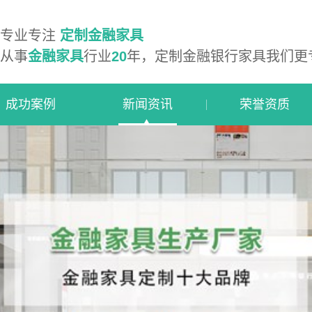
专业专注
定制金融家具
从事
金融家具
行业
20
年，定制金融银行家具我们更
成功案例
新闻资讯
荣誉资质