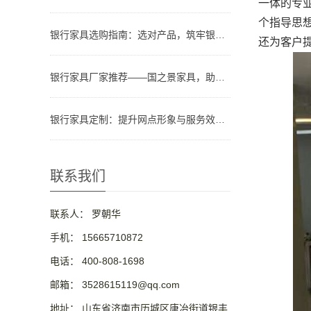
一体的专
个指导思
银行家具选购指南：选对产品，筑牢银行网点形象与实用根基
还为客户
银行家具厂家推荐——国之景家具，助力银行网点空间升级
银行家具定制：提升网点形象与服务效率的关键
联系我们
联系人： 罗朝华
手机： 15665710872
电话： 400-808-1698
邮箱： 3528615119@qq.com
地址： 山东省济南市历城区唐冶街道银丰