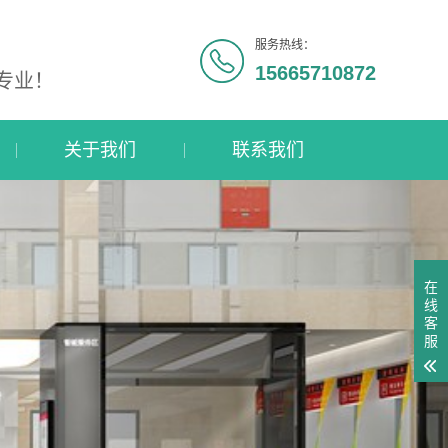
服务热线：
15665710872
专业！
关于我们
联系我们
在
线
客
服