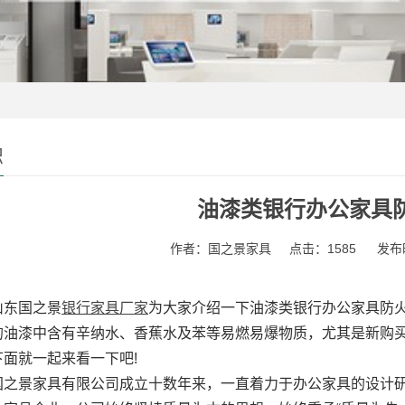
识
油漆类银行办公家具
作者：国之景家具
点击：1585
发布时
东国之景
银行家具厂家
为大家介绍一下油漆类银行办公家具防
的油漆中含有辛纳水、香蕉水及苯等易燃易爆物质，尤其是新购
面就一起来看一下吧!
景家具有限公司成立十数年来，一直着力于办公家具的设计研